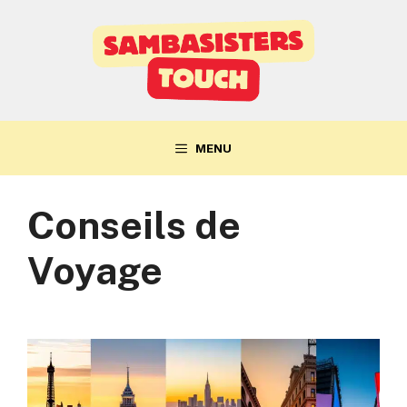
Aller
au
contenu
MENU
Conseils de
Voyage