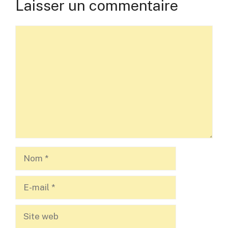
Laisser un commentaire
Commentaire
Nom
E-
mail
Site
web