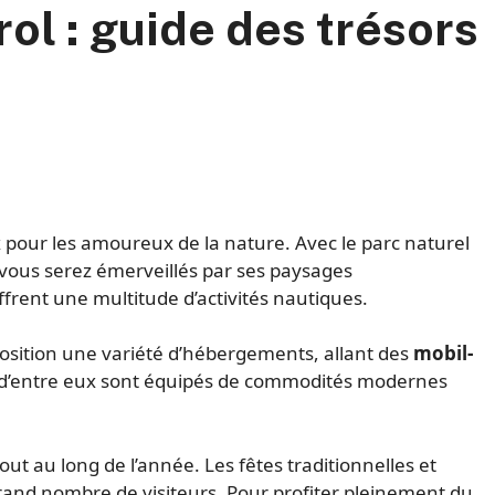
l : guide des trésors
x pour les amoureux de la nature. Avec le parc naturel
 vous serez émerveillés par ses paysages
frent une multitude d’activités nautiques.
osition une variété d’hébergements, allant des
mobil-
d’entre eux sont équipés de commodités modernes
ut au long de l’année. Les fêtes traditionnelles et
rand nombre de visiteurs. Pour profiter pleinement du