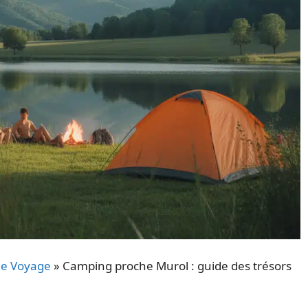
de Voyage
»
Camping proche Murol : guide des trésors