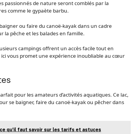
 Les passionnés de nature seront comblés par la
rares comme le gypaète barbu.
 baigner ou faire du canoë-kayak dans un cadre
r la pêche et les balades en famille.
lusieurs campings offrent un accès facile tout en
 ici vous promet une expérience inoubliable au cœur
tes
rfait pour les amateurs d’activités aquatiques. Ce lac,
our se baigner, faire du canoë-kayak ou pêcher dans
e qu’il faut savoir sur les tarifs et astuces