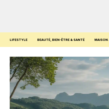
Aller
au
contenu
LIFESTYLE
BEAUTÉ, BIEN-ÊTRE & SANTÉ
MAISON 