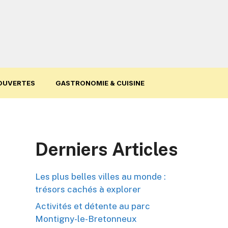
OUVERTES
GASTRONOMIE & CUISINE
Derniers Articles
Les plus belles villes au monde :
trésors cachés à explorer
Activités et détente au parc
Montigny-le-Bretonneux