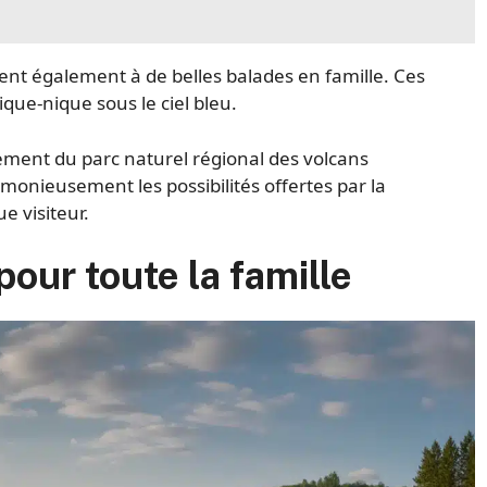
itent également à de belles balades en famille. Ces
ique-nique sous le ciel bleu.
ement du parc naturel régional des volcans
monieusement les possibilités offertes par la
e visiteur.
 pour toute la famille