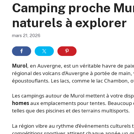
Camping proche Muro
naturels à explorer
mars 21, 2026
Murol
, en Auvergne, est un véritable havre de pai
régional des volcans d’Auvergne à portée de main,
époustouflants. Les lacs, comme le lac Chambon, of
Les campings autour de Murol mettent à votre disp
homes
aux emplacements pour tentes. Beaucoup 
telles que des piscines et des terrains multisports.
La région vibre au rythme d’événements culturels to
compétitions sportives attirent chaque année un g