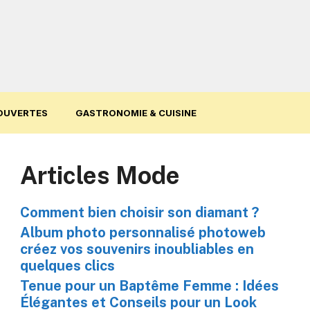
OUVERTES
GASTRONOMIE & CUISINE
Articles Mode
Comment bien choisir son diamant ?
Album photo personnalisé photoweb
créez vos souvenirs inoubliables en
quelques clics
Tenue pour un Baptême Femme : Idées
Élégantes et Conseils pour un Look