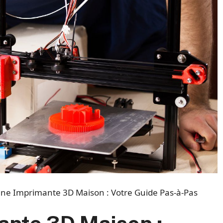
une Imprimante 3D Maison : Votre Guide Pas-à-Pas