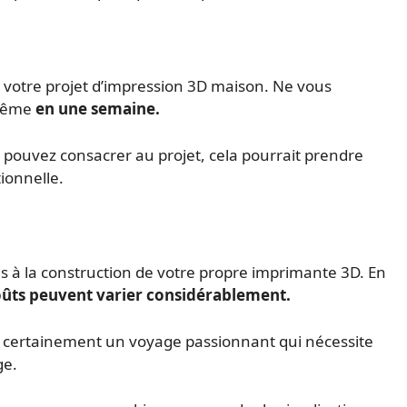
votre projet d’impression 3D maison. Ne vous
 même
en une semaine.
 pouvez consacrer au projet, cela pourrait prendre
ionnelle.
iés à la construction de votre propre imprimante 3D. En
oûts peuvent varier considérablement.
st certainement un voyage passionnant qui nécessite
ge.