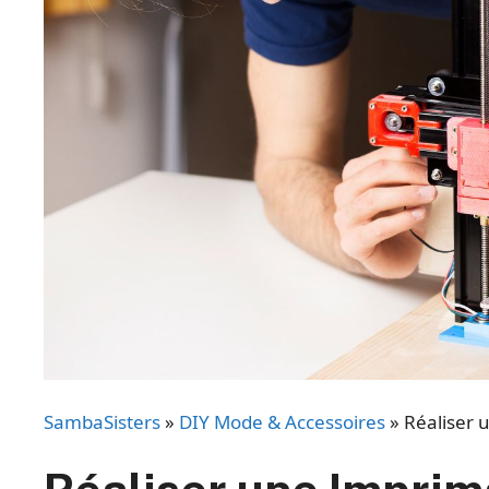
SambaSisters
»
DIY Mode & Accessoires
»
Réaliser 