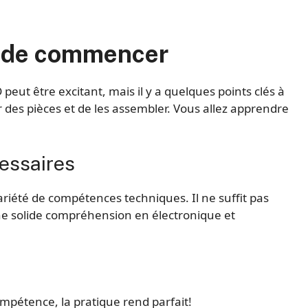
nt de commencer
eut être excitant, mais il y a quelques points clés à
er des pièces et de les assembler. Vous allez apprendre
essaires
riété de compétences techniques. Il ne suffit pas
une solide compréhension en électronique et
mpétence, la pratique rend parfait!