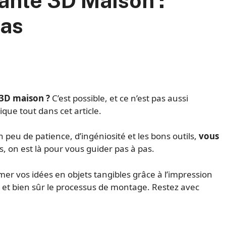
ante 3D Maison :
Pas
 3D maison ?
C’est possible, et ce n’est pas aussi
que tout dans cet article.
peu de patience, d’ingéniosité et les bons outils,
vous
s, on est là pour vous guider pas à pas.
r vos idées en objets tangibles grâce à l’impression
es et bien sûr le processus de montage. Restez avec