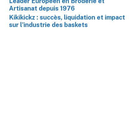
Leader Européen en Broderie et
Artisanat depuis 1976
Kikikickz : succès, liquidation et impact
sur l’industrie des baskets