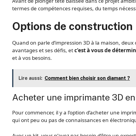
Avant de plonger tête baissée dans ce projet ambit
termes de compétences requises, du temps nécess
Options de construction
Quand on parle d’impression 3D à la maison, deux 
avantages et ses défis, et
c’est à vous de détermi
et à vos besoins.
Lire aussi:
Comment bien choisir son diamant ?
Acheter une imprimante 3D en 
Pour commencer, il y a l’option d’acheter une impri
qui ont peu ou pas de connaissances en électroniqu
Avec un kit, vous n’avez pas besoin d’être un expert