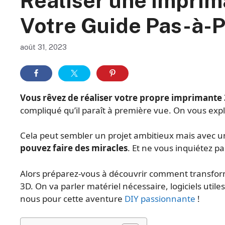
Réaliser une Imprim
Votre Guide Pas-à-
août 31, 2023
Vous rêvez de réaliser votre propre imprimante
compliqué qu’il paraît à première vue. On vous expli
Cela peut sembler un projet ambitieux mais avec un 
pouvez faire des miracles
. Et ne vous inquiétez pa
Alors préparez-vous à découvrir comment transforme
3D. On va parler matériel nécessaire, logiciels util
nous pour cette aventure
DIY passionnante
!