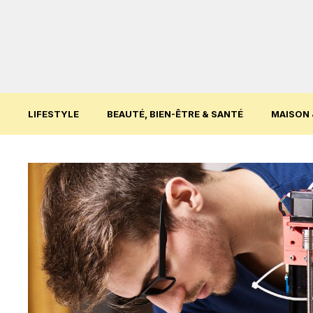
Aller
au
contenu
LIFESTYLE
BEAUTÉ, BIEN-ÊTRE & SANTÉ
MAISON 