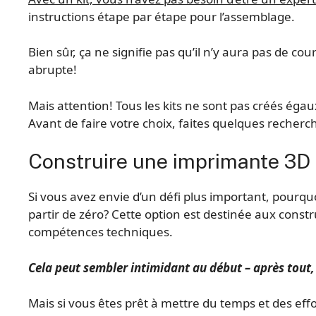
instructions étape par étape pour l’assemblage.
Bien sûr, ça ne signifie pas qu’il n’y aura pas de c
abrupte!
Mais attention! Tous les kits ne sont pas créés éga
Avant de faire votre choix, faites quelques recherc
Construire une imprimante 3D à
Si vous avez envie d’un défi plus important, pourq
partir de zéro? Cette option est destinée aux const
compétences techniques.
Cela peut sembler intimidant au début – après to
Mais si vous êtes prêt à mettre du temps et des eff