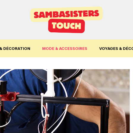
& DÉCORATION
MODE & ACCESSOIRES
VOYAGES & DÉC