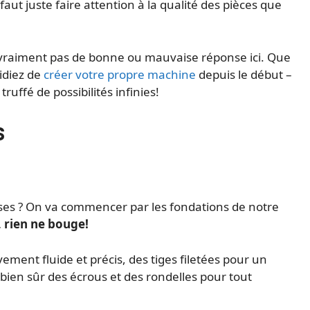
 faut juste faire attention à la qualité des pièces que
’y a vraiment pas de bonne ou mauvaise réponse ici. Que
idiez de
créer votre propre machine
depuis le début –
uffé de possibilités infinies!
s
oses ? On va commencer par les fondations de notre
, rien ne bouge!
vement fluide et précis, des tiges filetées pour un
bien sûr des écrous et des rondelles pour tout