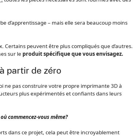
ourbe d’apprentissage – mais elle sera beaucoup moins
ux. Certains peuvent être plus compliqués que d’autres.
hes sur le
produit spécifique que vous envisagez.
 partir de zéro
uoi ne pas construire votre propre imprimante 3D à
ructeurs plus expérimentés et confiants dans leurs
ut, où commencez-vous même?
orts dans ce projet, cela peut être incroyablement