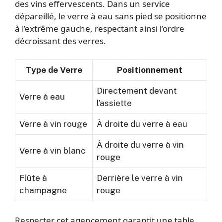
des vins effervescents. Dans un service
dépareillé, le verre à eau sans pied se positionne
à l’extrême gauche, respectant ainsi l’ordre
décroissant des verres.
Type de Verre
Positionnement
Directement devant
Verre à eau
l’assiette
Verre à vin rouge
À droite du verre à eau
À droite du verre à vin
Verre à vin blanc
rouge
Flûte à
Derrière le verre à vin
champagne
rouge
Respecter cet agencement garantit une table