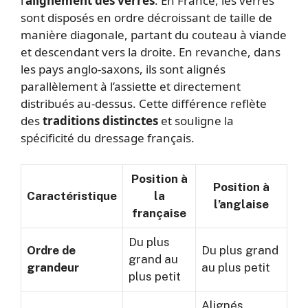
l’
alignement des verres
. En France, les verres
sont disposés en ordre décroissant de taille de
manière diagonale, partant du couteau à viande
et descendant vers la droite. En revanche, dans
les pays anglo-saxons, ils sont alignés
parallèlement à l’assiette et directement
distribués au-dessus. Cette différence reflète
des
traditions distinctes
et souligne la
spécificité du dressage français.
Position à
Position à
Caractéristique
la
l’anglaise
française
Du plus
Ordre de
Du plus grand
grand au
grandeur
au plus petit
plus petit
Alignés