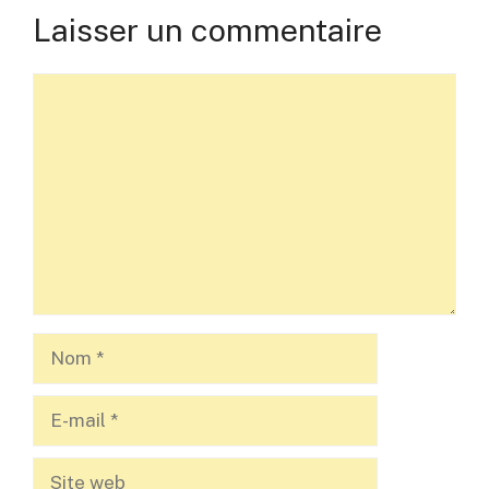
Laisser un commentaire
Commentaire
Nom
E-
mail
Site