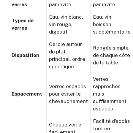
verres
par invité
par invité
Eau, vin blanc,
Eau, vin,
Types de
vin rouge,
boisson
verres
digestif
supplémentaire
Cercle autour
Rangée simple
du plat
Disposition
de chaque côté
principal, ordre
de la table
spécifique
Verres
Verres espacés
rapprochés
Espacement
pour éviter le
mais
chevauchement
suffisamment
espacés
Facilité d’accès
Chaque verre
tout en
facilement