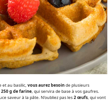
 et au basilic,
vous aurez besoin
de plusieurs
r
250 g de farine
, qui servira de base à vos gaufres.
ce saveur à la pâte. N’oubliez pas les
2 œufs
, qui vont