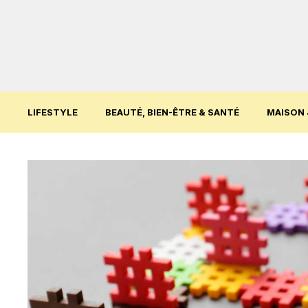
Aller
au
contenu
LIFESTYLE
BEAUTÉ, BIEN-ÊTRE & SANTÉ
MAISON 