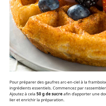
Pour préparer des gaufres arc-en-ciel à la framboise
ingrédients essentiels. Commencez par rassemble
Ajoutez à cela
50 g de sucre
afin d’apporter une dou
lier et enrichir la préparation.