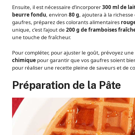
Ensuite, il est nécessaire d’incorporer
300 ml de lai
beurre fondu
, environ
80 g
, ajoutera à la richess
gaufres, préparez des colorants alimentaires
rouge
unique, c’est l’ajout de
200 g de framboises fraîch
une touche de fraîcheur.
Pour compléter, pour ajuster le goût, prévoyez une
chimique
pour garantir que vos gaufres soient bie
pour réaliser une recette pleine de saveurs et de c
Préparation de la Pâte