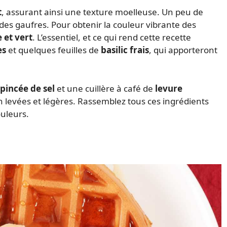
t
, assurant ainsi une texture moelleuse. Un peu de
e des gaufres. Pour obtenir la couleur vibrante des
 et vert
. L’essentiel, et ce qui rend cette recette
es
et quelques feuilles de
basilic frais
, qui apporteront
pincée de sel
et une cuillère à café de
levure
n levées et légères. Rassemblez tous ces ingrédients
ouleurs.