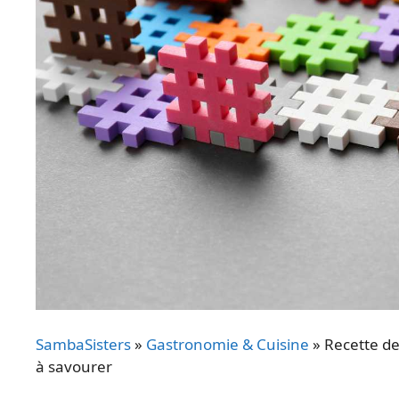
SambaSisters
»
Gastronomie & Cuisine
»
Recette de
à savourer