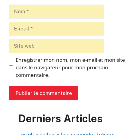
Nom
E-
mail
Site
web
Enregistrer mon nom, mon e-mail et mon site
dans le navigateur pour mon prochain
commentaire.
Derniers Articles
Les plus belles villes au monde : trésors