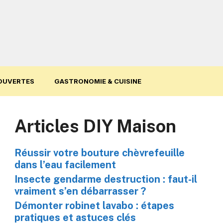
OUVERTES
GASTRONOMIE & CUISINE
Articles DIY Maison
Réussir votre bouture chèvrefeuille
dans l’eau facilement
Insecte gendarme destruction : faut-il
vraiment s’en débarrasser ?
Démonter robinet lavabo : étapes
pratiques et astuces clés