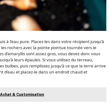
is à l’eau pure. Placez-les dans votre récipient jusqu’à
s les rochers avec la pointe pointue tournée vers le
bes d’amaryllis sont assez gros, vous devez donc vous
usqu’à leurs épaules. Si vous utilisez du terreau,
les bulbes, puis remplissez jusqu’à ce que la terre arrive
nt d’eau et placez-le dans un endroit chaud et
: Achat & Customisation