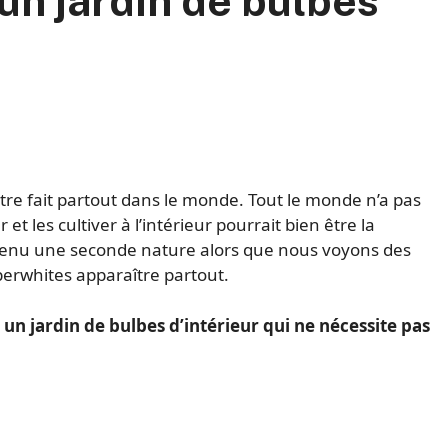
n jardin de bulbes
t être fait partout dans le monde. Tout le monde n’a pas
 et les cultiver à l’intérieur pourrait bien être la
devenu une seconde nature alors que nous voyons des
perwhites apparaître partout.
n jardin de bulbes d’intérieur qui ne nécessite pas