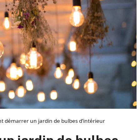
démarrer un jardin de bulbes d’intérieur