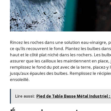
Rincez les roches dans une solution eau-vinaigre, pu
ce qu’ils recouvrent le fond. Plantez les bulbes dan
haut et le côté plat niché dans les rochers. Les bul
assurer que les cailloux les maintiennent en place, j
remplissez le fond du pot avec de la terre, placez-y 
jusqu’aux épaules des bulbes. Remplissez le récipie
ensoleillé.
Lire aussi:
Pied de Table Basse Métal Industriel 