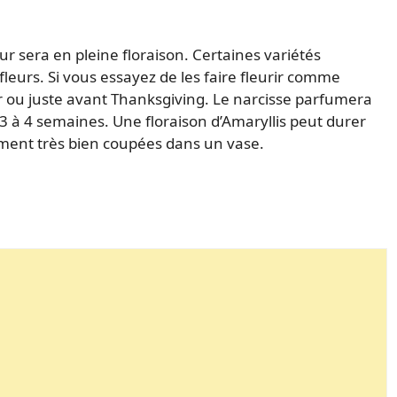
ur sera en pleine floraison. Certaines variétés
eurs. Si vous essayez de les faire fleurir comme
r ou juste avant Thanksgiving. Le narcisse parfumera
3 à 4 semaines. Une floraison d’Amaryllis peut durer
lement très bien coupées dans un vase.