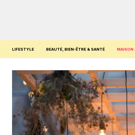
Aller
au
contenu
LIFESTYLE
BEAUTÉ, BIEN-ÊTRE & SANTÉ
MAISON 