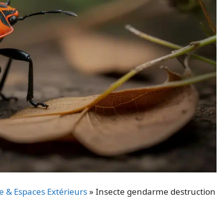
e & Espaces Extérieurs
»
Insecte gendarme destruction