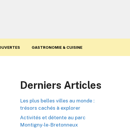
OUVERTES
GASTRONOMIE & CUISINE
Derniers Articles
Les plus belles villes au monde :
trésors cachés à explorer
Activités et détente au parc
Montigny-le-Bretonneux