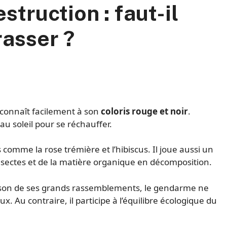
truction : faut-il
rasser ?
econnaît facilement à son
coloris rouge et noir
.
u soleil pour se réchauffer.
 comme la rose trémière et l’hibiscus. Il joue aussi un
sectes et de la matière organique en décomposition.
aison de ses grands rassemblements, le gendarme ne
 Au contraire, il participe à l’équilibre écologique du