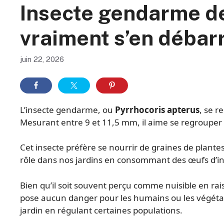
Insecte gendarme des
vraiment s’en débar
juin 22, 2026
L’insecte gendarme, ou
Pyrrhocoris apterus
, se r
Mesurant entre 9 et 11,5 mm, il aime se regrouper a
Cet insecte préfère se nourrir de graines de plantes
rôle dans nos jardins en consommant des œufs d’in
Bien qu’il soit souvent perçu comme nuisible en r
pose aucun danger pour les humains ou les végétaux.
jardin en régulant certaines populations.