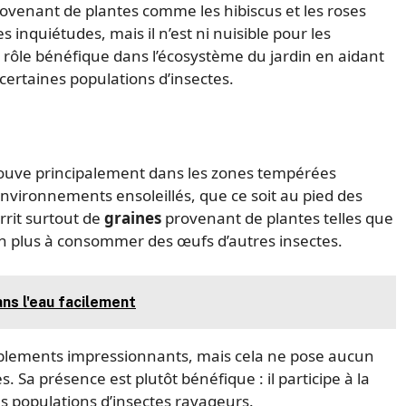
ovenant de plantes comme les hibiscus et les roses
inquiétudes, mais il n’est ni nuisible pour les
rôle bénéfique dans l’écosystème du jardin en aidant
ertaines populations d’insectes.
trouve principalement dans les zones tempérées
environnements ensoleillés, que ce soit au pied des
rrit surtout de
graines
provenant de plantes telles que
 non plus à consommer des œufs d’autres insectes.
ns l'eau facilement
emblements impressionnants, mais cela ne pose aucun
 Sa présence est plutôt bénéfique : il participe à la
s populations d’insectes ravageurs.