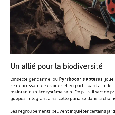
Un allié pour la biodiversité
L’insecte gendarme, ou
Pyrrhocoris apterus
, joue
se nourrissant de graines et en participant à la déc
maintenir un écosystème sain. De plus, il sert de p
guêpes, intégrant ainsi cette punaise dans la chaîn
Ses regroupements peuvent inquiéter certains jardin