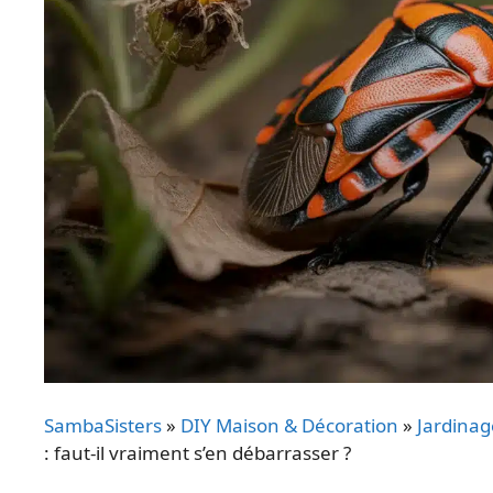
SambaSisters
»
DIY Maison & Décoration
»
Jardinag
: faut-il vraiment s’en débarrasser ?