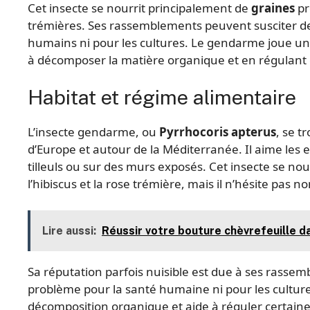
Cet insecte se nourrit principalement de
graines
pr
trémières. Ses rassemblements peuvent susciter des 
humains ni pour les cultures. Le gendarme joue un 
à décomposer la matière organique et en régulant c
Habitat et régime alimentaire
L’insecte gendarme, ou
Pyrrhocoris apterus
, se 
d’Europe et autour de la Méditerranée. Il aime les 
tilleuls ou sur des murs exposés. Cet insecte se nou
l’hibiscus et la rose trémière, mais il n’hésite pas
Lire aussi:
Réussir votre bouture chèvrefeuille da
Sa réputation parfois nuisible est due à ses rass
problème pour la santé humaine ni pour les cultures.
décomposition organique et aide à réguler certaine