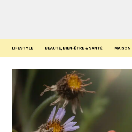
Aller
au
contenu
LIFESTYLE
BEAUTÉ, BIEN-ÊTRE & SANTÉ
MAISON 