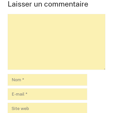
Laisser un commentaire
Commentaire
Nom
E-
mail
Site
web