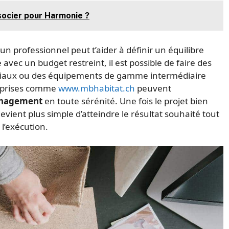
socier pour Harmonie ?
 un professionnel peut t’aider à définir un équilibre
vec un budget restreint, il est possible de faire des
riaux ou des équipements de gamme intermédiaire
treprises comme
www.mbhabitat.ch
peuvent
ménagement
en toute sérénité. Une fois le projet bien
devient plus simple d’atteindre le résultat souhaité tout
 l’exécution.