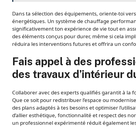
Dans ta sélection des équipements, oriente-toi ver
énergétiques. Un système de chauffage performant
significativement ton expérience de vie tout en ass
des éléments conçus pour durer, même si cela impliq
réduira les interventions futures et offrira un conf
Fais appel à des profess
des travaux d’intérieur d
Collaborer avec des experts qualifiés garantit à la 
Que ce soit pour redistribuer l’espace ou modernis
des plans adaptés à tes besoins et optimiser l’util
d’allier esthétique, fonctionnalité et respect des n
un professionnel expérimenté réduit également les 