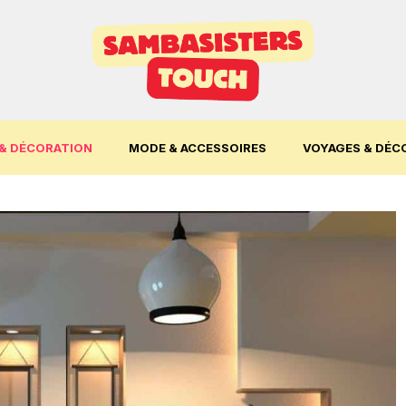
& DÉCORATION
MODE & ACCESSOIRES
VOYAGES & DÉC