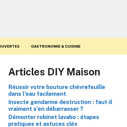
OUVERTES
GASTRONOMIE & CUISINE
Articles DIY Maison
Réussir votre bouture chèvrefeuille
dans l’eau facilement
Insecte gendarme destruction : faut-il
vraiment s’en débarrasser ?
Démonter robinet lavabo : étapes
pratiques et astuces clés