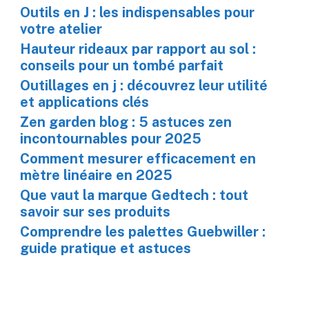
Outils en J : les indispensables pour
votre atelier
Hauteur rideaux par rapport au sol :
conseils pour un tombé parfait
Outillages en j : découvrez leur utilité
et applications clés
Zen garden blog : 5 astuces zen
incontournables pour 2025
Comment mesurer efficacement en
mètre linéaire en 2025
Que vaut la marque Gedtech : tout
savoir sur ses produits
Comprendre les palettes Guebwiller :
guide pratique et astuces