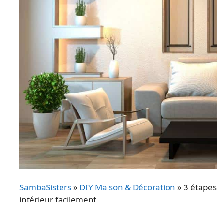
SambaSisters
»
DIY Maison & Décoration
»
3 étapes
intérieur facilement