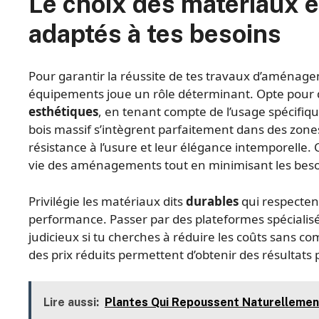
Le choix des matériaux 
adaptés à tes besoins
Pour garantir la réussite de tes travaux d’aménagem
équipements joue un rôle déterminant. Opte pour d
esthétiques
, en tenant compte de l’usage spécifiq
bois massif s’intègrent parfaitement dans des zones t
résistance à l’usure et leur élégance intemporelle.
vie des aménagements tout en minimisant les besoi
Privilégie les matériaux dits
durables
qui respecten
performance. Passer par des plateformes spécialis
judicieux si tu cherches à réduire les coûts sans c
des prix réduits permettent d’obtenir des résultats
Lire aussi:
Plantes Qui Repoussent Naturellement