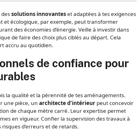
s des
solutions innovantes
et adaptées à tes exigences
 et écologique, par exemple, peut transformer
urant des économies d’énergie. Veille à investir dans
ue de faire des choix plus ciblés au départ. Cela
ort accru au quotidien.
ionnels de confiance pour
urables
fois la qualité et la pérennité de tes aménagements.
er une pièce, un
architecte d’intérieur
peut concevoir
isation de chaque mètre carré. Leur expertise permet
ormes en vigueur. Confier la supervision des travaux à
risques d’erreurs et de retards.