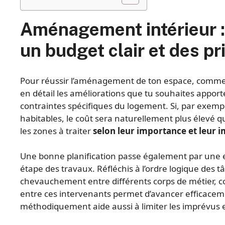
Aménagement intérieur : 
un budget clair et des pr
Pour réussir l’aménagement de ton espace, commence
en détail les améliorations que tu souhaites apporte
contraintes spécifiques du logement. Si, par exemp
habitables, le coût sera naturellement plus élevé qu
les zones à traiter
selon leur importance et leur i
Une bonne planification passe également par une 
étape des travaux. Réfléchis à l’ordre logique des t
chevauchement entre différents corps de métier, c
entre ces intervenants permet d’avancer efficacemen
méthodiquement aide aussi à limiter les imprévus e