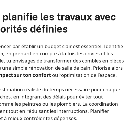
planifie les travaux avec
iorités définies
r par établir un budget clair est essentiel. Identifie
r, en prenant en compte à la fois tes envies et les
le, tu envisages de transformer des combles en pièces
’une simple rénovation de salle de bain. Priorise alors
mpact sur ton confort
ou l’optimisation de l’espace.
estimation réaliste du temps nécessaire pour chaque
âches, en intégrant des délais pour éviter tout
omme les peintres ou les plombiers. La coordination
t tout en réduisant les interruptions. Planifier
t à mieux contrôler tes dépenses.