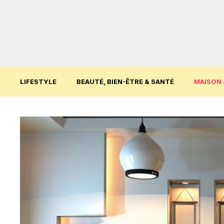
Aller
au
contenu
LIFESTYLE
BEAUTÉ, BIEN-ÊTRE & SANTÉ
MAISON 