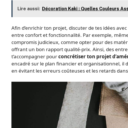
Lire aussi:
Décoration Kaki : Quelles Couleurs As
Afin d’enrichir ton projet, discuter de tes idées avec
entre confort et fonctionnalité. Par exemple, même a
compromis judicieux, comme opter pour des maté
offrant un bon rapport qualité-prix. Ainsi, des en
t’accompagner pour
concrétiser ton projet d’a
encadré sur le plan financier et organisationnel, il 
en évitant les erreurs coûteuses et les retards dans