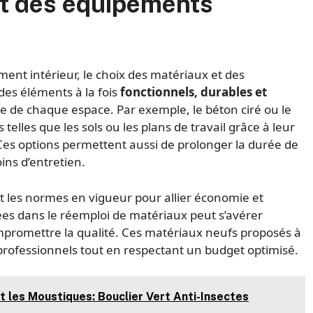
et des équipements
ent intérieur, le choix des matériaux et des
es éléments à la fois
fonctionnels, durables et
ue de chaque espace. Par exemple, le béton ciré ou le
elles que les sols ou les plans de travail grâce à leur
 Ces options permettent aussi de prolonger la durée de
ns d’entretien.
t les normes en vigueur pour allier économie et
ées dans le réemploi de matériaux peut s’avérer
ompromettre la qualité. Ces matériaux neufs proposés à
 professionnels tout en respectant un budget optimisé.
 les Moustiques: Bouclier Vert Anti-Insectes