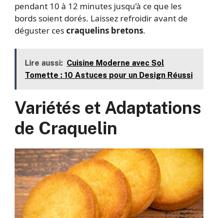
pendant 10 à 12 minutes jusqu’à ce que les
bords soient dorés. Laissez refroidir avant de
déguster ces
craquelins bretons
.
Lire aussi:
Cuisine Moderne avec Sol
Tomette : 10 Astuces pour un Design Réussi
Variétés et Adaptations
de Craquelin