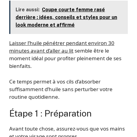
Lire aussi:
Coupe courte femme rasé
derrière : idées, conseils et styles pour un
look moderne et affirmé
Laisser l’huile pénétrer pendant environ 30
minutes avant d’aller au lit
semble être le
moment idéal pour profiter pleinement de ses
bienfaits.
Ce temps permet à vos cils d’absorber
suffisamment d’huile sans perturber votre
routine quotidienne.
Étape 1 : Préparation
Avant toute chose, assurez-vous que vos mains
et votre visage sont propres.