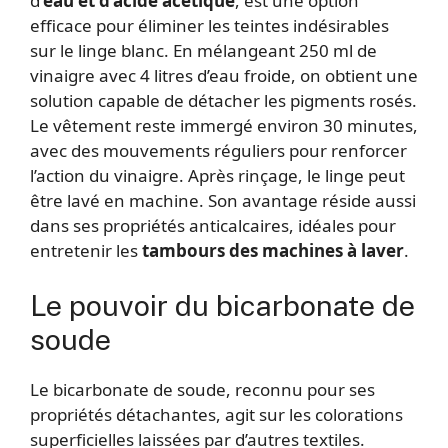
d’
eau et d’acide acétique
, est une option
efficace pour éliminer les teintes indésirables
sur le linge blanc. En mélangeant 250 ml de
vinaigre avec 4 litres d’eau froide, on obtient une
solution capable de détacher les pigments rosés.
Le vêtement reste immergé environ 30 minutes,
avec des mouvements réguliers pour renforcer
l’action du vinaigre. Après rinçage, le linge peut
être lavé en machine. Son avantage réside aussi
dans ses propriétés anticalcaires, idéales pour
entretenir les
tambours des machines à laver
.
Le pouvoir du bicarbonate de
soude
Le bicarbonate de soude, reconnu pour ses
propriétés détachantes, agit sur les colorations
superficielles laissées par d’autres textiles.