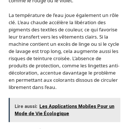
comme le rouge ou le violet.
La température de l’eau joue également un rôle
clé. L’eau chaude accélère la libération des
pigments des textiles de couleur, ce qui favorise
leur transfert vers les vêtements clairs. Si la
machine contient un excès de linge ou si le cycle
de lavage est trop long, cela augmente aussi les
risques de teinture croisée. L’absence de
produits de protection, comme les lingettes anti-
décoloration, accentue davantage le problème
en permettant aux colorants dissous de circuler
librement dans l’eau.
Lire aussi:
Les Applications Mobiles Pour un
Mode de Vie Écologique