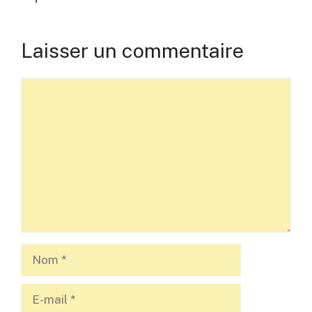
Laisser un commentaire
Commentaire
Nom
E-
mail